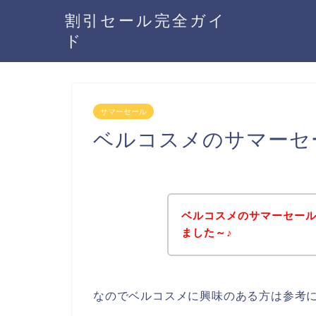
割引セール完全ガイ
ド
サマーセール
ベルコスメのサマーセ
ベルコスメのサマーセー
ました～♪
なのでベルコスメに興味のある方は参考