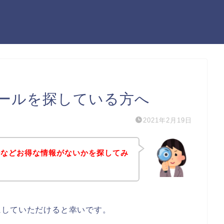
ールを探している方へ
2021年2月19日
ルなどお得な情報がないかを探してみ
にしていただけると幸いです。