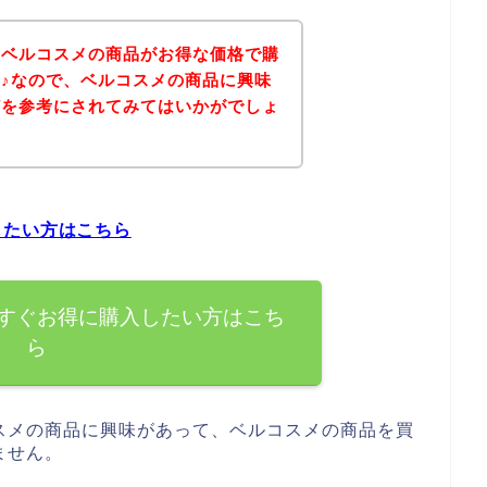
、ベルコスメの商品がお得な価格で購
♪なので、ベルコスメの商品に興味
どを参考にされてみてはいかがでしょ
したい方はこちら
すぐお得に購入したい方はこち
ら
スメの商品に興味があって、ベルコスメの商品を買
ません。