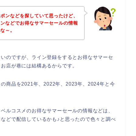
ーポンなどを探していて思ったけど、
インなどでお得なサマーセールの情報
かな～。
ないのですが、ライン登録をするとお得なサマーセ
るお店が巷には結構あるからです。
品を2021年、2022年、2023年、2024年と今
、ベルコスメのお得なサマーセールの情報などは、
などで配信しているかも♪と思ったので色々と調べ