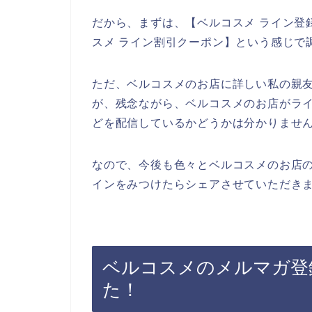
だから、まずは、【ベルコスメ ライン登録
スメ ライン割引クーポン】という感じで
ただ、ベルコスメのお店に詳しい私の親
が、残念ながら、ベルコスメのお店がラ
どを配信しているかどうかは分かりませ
なので、今後も色々とベルコスメのお店
インをみつけたらシェアさせていただきま
ベルコスメのメルマガ登
た！