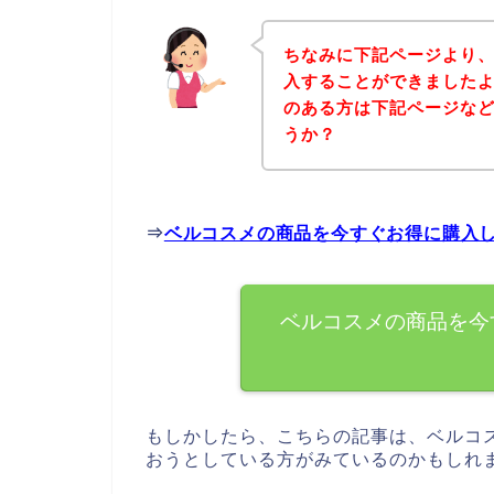
ちなみに下記ページより
入することができましたよ
のある方は下記ページな
うか？
⇒
ベルコスメの商品を今すぐお得に購入
ベルコスメの商品を今
もしかしたら、こちらの記事は、ベルコ
おうとしている方がみているのかもしれ