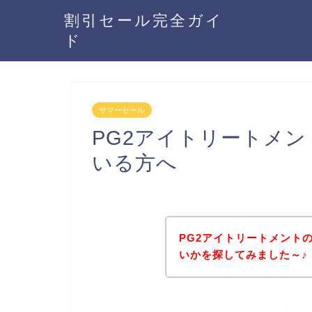
割引セール完全ガイ
ド
サマーセール
PG2アイトリートメ
いる方へ
PG2アイトリートメント
いかを探してみました～♪