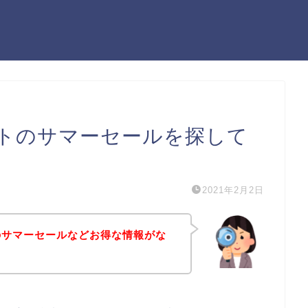
ントのサマーセールを探して
2021年2月2日
のサマーセールなどお得な情報がな