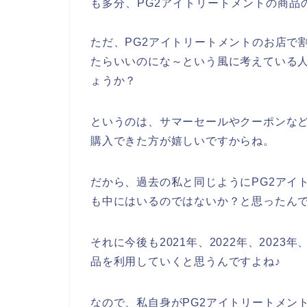
も多分、PG2アイトリートメントの商品
ただ、PG2アイトリートメントのお店で
たらいいのにな～という風に考えている
ょうか？
というのは、サマーセールやクーポンなど
購入できた方が嬉しいですからね。
だから、過去の私と同じようにPG2アイ
も中にはいるのではないか？と思ったん
それに今後も2021年、2022年、2023
品を利用していくと思うんですよね♪
なので、私自身がPG2アイトリートメン