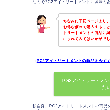
なのでPG2アイトリートメントに興味の
ちなみに下記ページより、
お得な価格で購入すること
トリートメントの商品に
にされてみてはいかがで
⇒
PG2アイトリートメントの商品を今す
PG2アイトリートメ
た
私自身、PG2アイトリートメントの商品