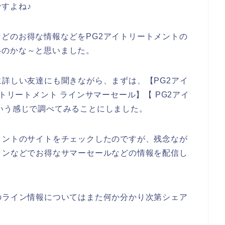
すよね♪
どのお得な情報などをPG2アイトリートメントの
いのかな～と思いました。
に詳しい友達にも聞きながら、まずは、【PG2アイ
イトリートメント ラインサマーセール】【 PG2アイ
いう感じで調べてみることにしました。
メントのサイトをチェックしたのですが、残念なが
インなどでお得なサマーセールなどの情報を配信し
のライン情報についてはまた何か分かり次第シェア