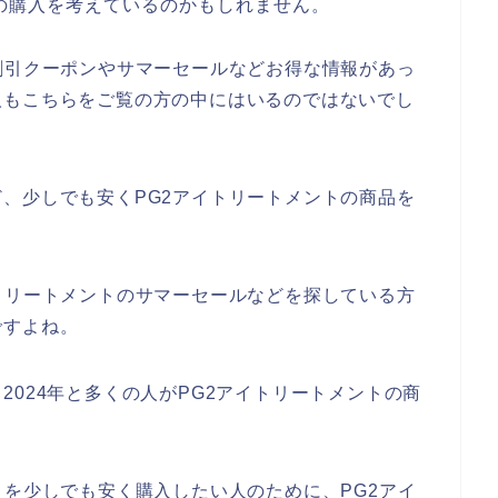
の購入を考えているのかもしれません。
割引クーポンやサマーセールなどお得な情報があっ
人もこちらをご覧の方の中にはいるのではないでし
、少しでも安くPG2アイトリートメントの商品を
トリートメントのサマーセールなどを探している方
ですよね。
年、2024年と多くの人がPG2アイトリートメントの商
トを少しでも安く購入したい人のために、PG2アイ