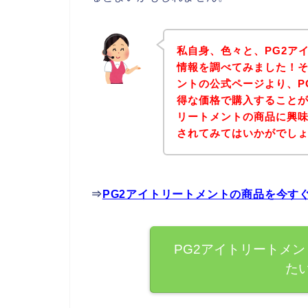
私自身、色々と、PG2ア
情報を調べてみました！そ
ントの公式ページより、P
得な価格で購入することが
リートメントの商品に興
されてみてはいかがでし
⇒
PG2アイトリートメントの商品を今す
PG2アイトリートメ
た