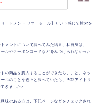
す。
トリートメント サマーセール】という感じで検索を
ートメントについて調べてみた結果、私自身は、
セールやクーポンコードなどをみつけられなかった
ントの商品を購入することができたら、、と、ネッ
セールのことを色々と調べていたら、PG2アイトリ
できました♪
に興味のある方は、下記ページなどをチェックされ