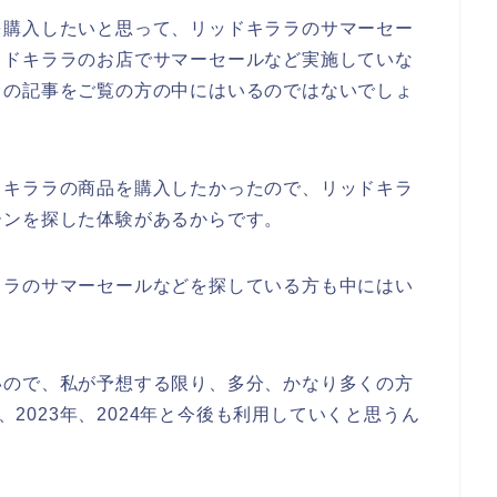
を購入したいと思って、リッドキララのサマーセー
ッドキララのお店でサマーセールなど実施していな
らの記事をご覧の方の中にはいるのではないでしょ
ドキララの商品を購入したかったので、リッドキラ
ーンを探した体験があるからです。
ララのサマーセールなどを探している方も中にはい
いので、私が予想する限り、多分、かなり多くの方
年、2023年、2024年と今後も利用していくと思うん