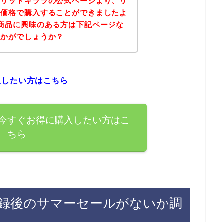
記リッドキララの公式ページより、リ
な価格で購入することができましたよ
商品に興味のある方は下記ページな
いかがでしょうか？
入したい方はこちら
今すぐお得に購入したい方はこ
ちら
録後のサマーセールがないか調