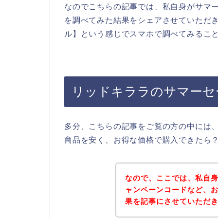
なのでこちらの記事では、私自身がサマ
を調べてみた結果をシェアさせていただき
ル】という感じでスマホで調べてみるこ
リッドキララのサマーセ
多分、こちらの記事をご覧の方の中には
商品を安く、お得な価格で購入できたら
なので、ここでは、私自
ャンペーンコードなど、
果を記事にさせていただ