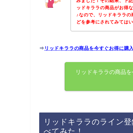
みました！その結果、下
ッドキララの商品がお得
♪なので、リッドキララの
どを参考にされてみては
⇒
リッドキララの商品を今すぐお得に購
リッドキララの商品を
リッドキララのライン登
べてみた！