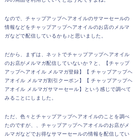
なので、チャップアップヘアオイルのサマーセールの
情報などをチャップアップヘアオイルのお店のメルマ
ガなどで配信しているかも♪と思いました。
だから、まずは、ネットでチャップアップヘアオイル
のお店がメルマガ配信していないか？と、【チャップ
アップヘアオイル メルマガ登録】【 チャップアップヘ
アオイル メルマガ割引クーポン】【 チャップアップヘ
アオイル メルマガサマーセール】という感じで調べて
みることにしました。
ただ、色々とチャップアップヘアオイルのことを調べ
たのですが、、チャップアップヘアオイルのお店がメ
ルマガなどでお得なサマーセールの情報を配信してい