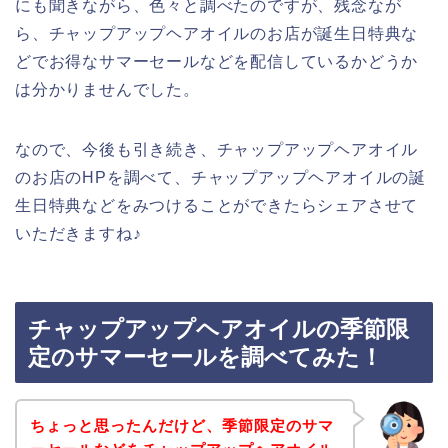
にも聞きながら、色々と調べたのですが、残念なが
ら、チャップアップヘアオイルのお店が誕生日特典な
どでお得なサマーセールなどを配信しているかどうか
は分かりませんでした。
なので、今後も引き続き、チャップアップヘアオイル
のお店のHPを調べて、チャップアップヘアオイルの誕
生日特典などをみつけることができたらシェアさせて
いただきますね♪
チャップアップヘアオイルの季節限
定のサマーセールを調べてみた！
ちょっと思ったんだけど、季節限定のサマ