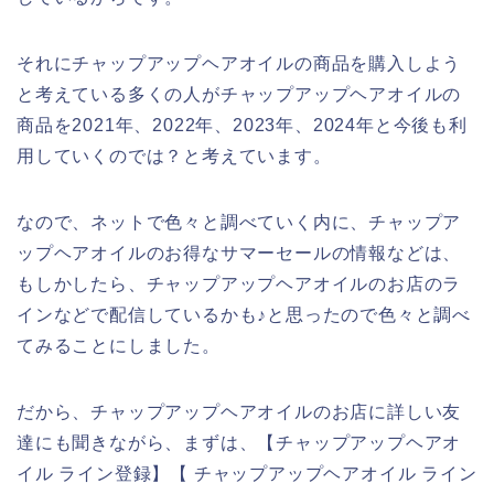
それにチャップアップヘアオイルの商品を購入しよう
と考えている多くの人がチャップアップヘアオイルの
商品を2021年、2022年、2023年、2024年と今後も利
用していくのでは？と考えています。
なので、ネットで色々と調べていく内に、チャップア
ップヘアオイルのお得なサマーセールの情報などは、
もしかしたら、チャップアップヘアオイルのお店のラ
インなどで配信しているかも♪と思ったので色々と調べ
てみることにしました。
だから、チャップアップヘアオイルのお店に詳しい友
達にも聞きながら、まずは、【チャップアップヘアオ
イル ライン登録】【 チャップアップヘアオイル ライン