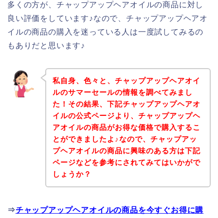
多くの方が、チャップアップヘアオイルの商品に対し
良い評価をしています♪なので、チャップアップヘアオ
イルの商品の購入を迷っている人は一度試してみるの
もありだと思います♪
私自身、色々と、チャップアップヘアオイ
ルのサマーセールの情報を調べてみまし
た！その結果、下記チャップアップヘアオ
イルの公式ページより、チャップアップヘ
アオイルの商品がお得な価格で購入するこ
とができましたよ♪なので、チャップアッ
プヘアオイルの商品に興味のある方は下記
ページなどを参考にされてみてはいかがで
しょうか？
⇒
チャップアップヘアオイルの商品を今すぐお得に購