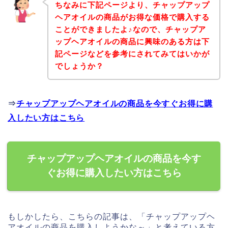
ちなみに下記ページより、チャップアップ
ヘアオイルの商品がお得な価格で購入する
ことができましたよ♪なので、チャップア
ップヘアオイルの商品に興味のある方は下
記ページなどを参考にされてみてはいかが
でしょうか？
⇒
チャップアップヘアオイルの商品を今すぐお得に購
入したい方はこちら
チャップアップヘアオイルの商品を今す
ぐお得に購入したい方はこちら
もしかしたら、こちらの記事は、「チャップアップヘ
アオイルの商品を購入しようかな～」と考えている方