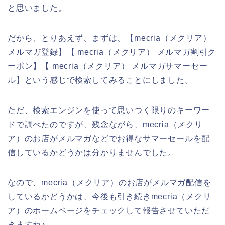
と思いました。
だから、とりあえず、まずは、【mecria（メクリア）
メルマガ登録】【 mecria（メクリア） メルマガ割引ク
ーポン】【 mecria（メクリア） メルマガサマーセー
ル】という感じで検索してみることにしました。
ただ、検索エンジンを使って思いつく限りのキーワー
ドで調べたのですが、残念ながら、mecria（メクリ
ア）のお店がメルマガなどでお得なサマーセールを配
信しているかどうかは分かりませんでした。
なので、mecria（メクリア）のお店がメルマガ配信を
しているかどうかは、今後も引き続きmecria（メクリ
ア）のホームページをチェックして報告させていただ
きますね♪