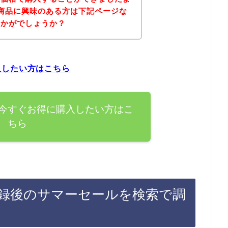
商品に興味のある方は下記ページな
いかがでしょうか？
入したい方はこちら
今すぐお得に購入したい方はこ
ちら
録後のサマーセールを検索で調