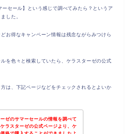
マーセール】という感じで調べてみたら？というア
しました。
などお得なキャンペーン情報は残念ながらみつけら
ールを色々と検索していたら、ケラスターゼの公式
る方は、下記ページなどをチェックされるとよいか
ターゼのサマーセールの情報を調べて
記ケラスターゼの公式ページより、ケ
な価格で購入することができましたよ