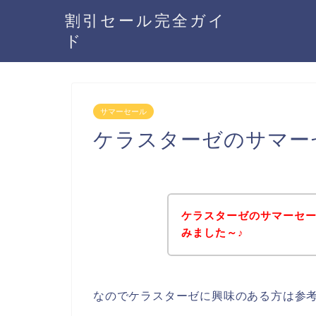
割引セール完全ガイ
ド
サマーセール
ケラスターゼのサマー
ケラスターゼのサマーセ
みました～♪
なのでケラスターゼに興味のある方は参