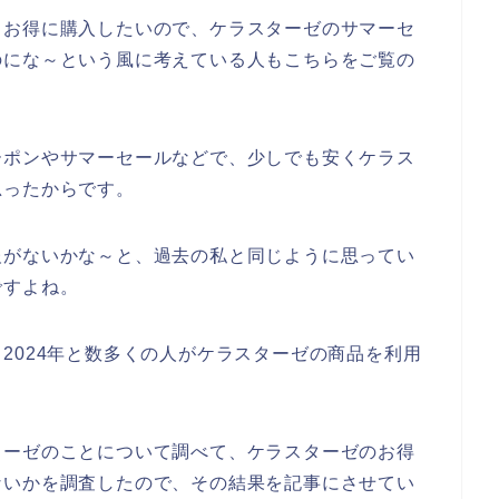
もお得に購入したいので、ケラスターゼのサマーセ
のにな～という風に考えている人もこちらをご覧の
ーポンやサマーセールなどで、少しでも安くケラス
思ったからです。
報がないかな～と、過去の私と同じように思ってい
ですよね。
3年、2024年と数多くの人がケラスターゼの商品を利用
ターゼのことについて調べて、ケラスターゼのお得
ないかを調査したので、その結果を記事にさせてい