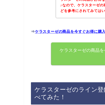
♪なので、ケラスターゼの
どを参考にされてみては
⇒
ケラスターゼの商品を今すぐお得に購
ケラスターゼの商品を
ケラスターゼのライン登
べてみた！