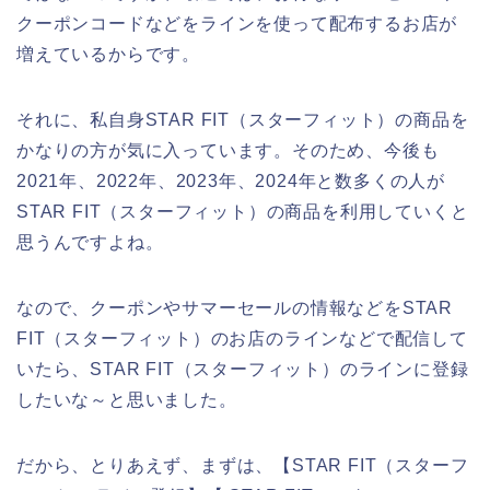
クーポンコードなどをラインを使って配布するお店が
増えているからです。
それに、私自身STAR FIT（スターフィット）の商品を
かなりの方が気に入っています。そのため、今後も
2021年、2022年、2023年、2024年と数多くの人が
STAR FIT（スターフィット）の商品を利用していくと
思うんですよね。
なので、クーポンやサマーセールの情報などをSTAR
FIT（スターフィット）のお店のラインなどで配信して
いたら、STAR FIT（スターフィット）のラインに登録
したいな～と思いました。
だから、とりあえず、まずは、【STAR FIT（スターフ