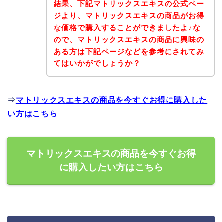
結果、下記マトリックスエキスの公式ペー
ジより、マトリックスエキスの商品がお得
な価格で購入することができましたよ♪な
ので、マトリックスエキスの商品に興味の
ある方は下記ページなどを参考にされてみ
てはいかがでしょうか？
⇒
マトリックスエキスの商品を今すぐお得に購入した
い方はこちら
マトリックスエキスの商品を今すぐお得
に購入したい方はこちら