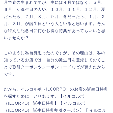
月で春の生まれですが、中には４月ではなく、５月、
６月、が誕生日の人や、１０月、１１月、１２月、夏
だったら、７月、８月、９月、冬だったら、１月、２
月、３月、が誕生日という人もいると思います。そん
な特別な記念日に何かお得な特典があってもいいと思
いませんか？
このように私自身思ったのですが、その理由は、私の
知っているお店では、自分の誕生日を登録しておくこ
とで割引クーポンやクーポンコードなどが貰えたから
です。
だから、イルコルポ（ILCORPO）のお店の誕生日特典
を探すために、とりあえず、【イルコルポ
（ILCORPO） 誕生日特典】【 イルコルポ
（ILCORPO） 誕生日特典割引クーポン】【 イルコル