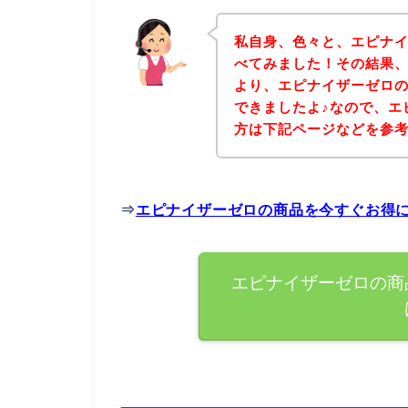
私自身、色々と、エピナ
べてみました！その結果
より、エピナイザーゼロ
できましたよ♪なので、エ
方は下記ページなどを参
⇒
エピナイザーゼロの商品を今すぐお得
エピナイザーゼロの商