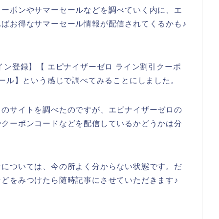
クーポンやサマーセールなどを調べていく内に、エ
ばお得なサマーセール情報が配信されてくるかも♪
イン登録】【 エピナイザーゼロ ライン割引クーポ
セール】という感じで調べてみることにしました。
ロのサイトを調べたのですが、エピナイザーゼロの
やクーポンコードなどを配信しているかどうかは分
ンについては、今の所よく分からない状態です。だ
どをみつけたら随時記事にさせていただきます♪