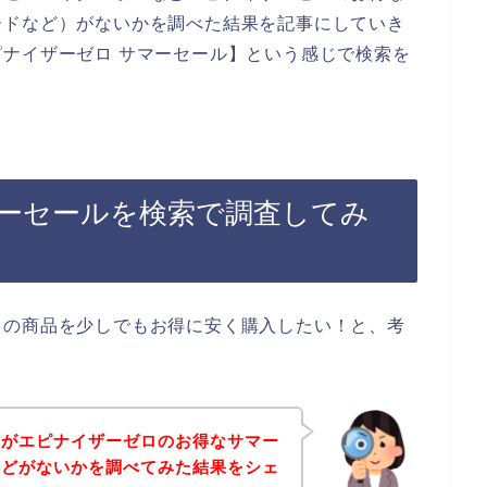
ードなど）がないかを調べた結果を記事にしていき
ナイザーゼロ サマーセール】という感じで検索を
ーセールを検索で調査してみ
ロの商品を少しでもお得に安く購入したい！と、考
身がエピナイザーゼロのお得なサマー
などがないかを調べてみた結果をシェ