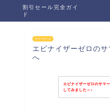
割引セール完全ガイ
ド
サマーセール
エピナイザーゼロのサ
へ
エピナイザーゼロのサマ
してみました～♪