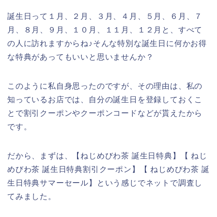
誕生日って１月、２月、３月、４月、５月、６月、７
月、８月、９月、１０月、１１月、１２月と、すべて
の人に訪れますからね♪そんな特別な誕生日に何かお得
な特典があってもいいと思いませんか？
このように私自身思ったのですが、その理由は、私の
知っているお店では、自分の誕生日を登録しておくこ
とで割引クーポンやクーポンコードなどが貰えたから
です。
だから、まずは、【ねじめびわ茶 誕生日特典】【 ねじ
めびわ茶 誕生日特典割引クーポン】【 ねじめびわ茶 誕
生日特典サマーセール】という感じでネットで調査し
てみました。