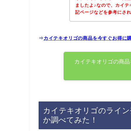
ましたよ♪なので、カイテ
記ページなどを参考にさ
⇒
カイテキオリゴの商品を今すぐお得に
カイテキオリゴの商品
カイテキオリゴのライン
か調べてみた！