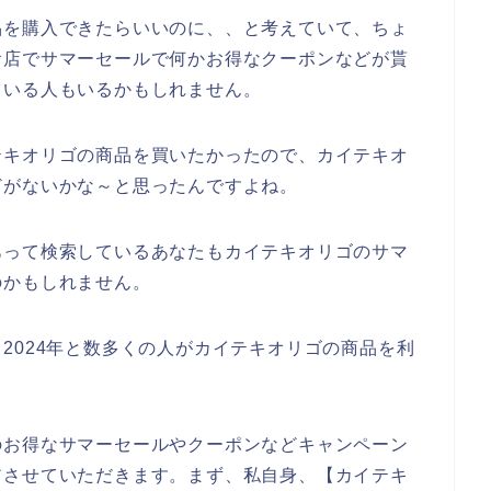
品を購入できたらいいのに、、と考えていて、ちょ
お店でサマーセールで何かお得なクーポンなどが貰
ている人もいるかもしれません。
テキオリゴの商品を買いたかったので、カイテキオ
どがないかな～と思ったんですよね。
あって検索しているあなたもカイテキオリゴのサマ
のかもしれません。
3年、2024年と数多くの人がカイテキオリゴの商品を利
のお得なサマーセールやクーポンなどキャンペーン
アさせていただきます。まず、私自身、【カイテキ