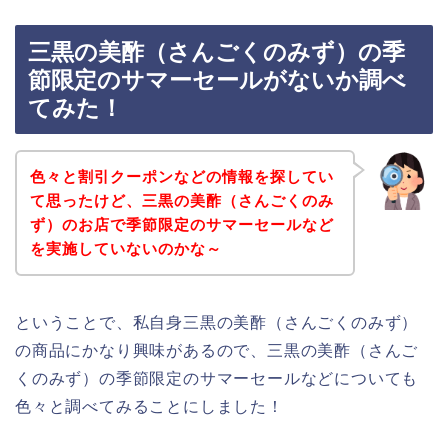
三黒の美酢（さんごくのみず）の季
節限定のサマーセールがないか調べ
てみた！
色々と割引クーポンなどの情報を探してい
て思ったけど、三黒の美酢（さんごくのみ
ず）のお店で季節限定のサマーセールなど
を実施していないのかな～
ということで、私自身三黒の美酢（さんごくのみず）
の商品にかなり興味があるので、三黒の美酢（さんご
くのみず）の季節限定のサマーセールなどについても
色々と調べてみることにしました！