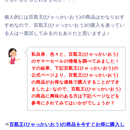
個人的には百凱王(ひゃっかいおう)の商品はかなりおす
すめなので、百凱王(ひゃっかいおう)の購入を迷ってい
る人は一度試してみるのもありだと思いますよ♪
私自身、色々と、百凱王(ひゃっかいおう)
のサマーセールの情報を調べてみました！
その結果、下記百凱王(ひゃっかいおう)の
公式ページより、百凱王(ひゃっかいおう)
の商品がお得な価格で購入することができ
ましたよ♪なので、百凱王(ひゃっかいおう)
の商品に興味のある方は下記ページなどを
参考にされてみてはいかがでしょうか？
⇒
百凱王(ひゃっかいおう)の商品を今すぐお得に購入し