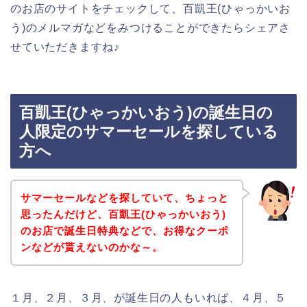
のお店のサイトをチェックして、百凱王(ひゃっかいお
う)のメルマガなどをみつけることができたらシェアさ
せていただきますね♪
百凱王(ひゃっかいおう)の誕生日の
人限定のサマーセールを探している
方へ
サマーセールなどを探していて、ちょっと
思ったんだけど、百凱王(ひゃっかいおう)
のお店で誕生日特典などで、お得なクーポ
ンなどが貰えないのかな～。
１月、２月、３月、が誕生日の人もいれば、４月、５