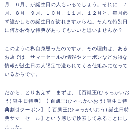
月、６月、が誕生日の人もいるでしょう。それに、７
月、８月、９月、１０月、１１月、１２月と、毎月必
ず誰かしらの誕生日が訪れますからね。そんな特別日
に何かお得な特典があってもいいと思いませんか？
このように私自身思ったのですが、その理由は、ある
お店では、サマーセールの情報やクーポンなどお得な
情報が誕生日の人限定で送られてくる仕組みになって
いるからです。
だから、とりあえず、まずは、【百凱王(ひゃっかいお
う) 誕生日特典】【 百凱王(ひゃっかいおう) 誕生日特
典割引クーポン】【 百凱王(ひゃっかいおう) 誕生日特
典サマーセール】という感じで検索してみることにし
ました。