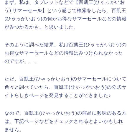
まず、私は、タブレットなどで【百凱王(ひゃっかいお
う) サマーセール】という感じで検索をしたら、百凱王
(ひゃっかいおう)の何かお得なサマーセールなどの情報
がみつかるかも、と思いました。
そのように調べた結果、私は百凱王(ひゃっかいおう)の
お得なサマーセールなどの情報はみつけられなかった
のですが、、、
ただ、百凱王(ひゃっかいおう)のサマーセールについて
色々と調べていたら、百凱王(ひゃっかいおう)の公式サ
イトらしきページを発見することができました♪
なので、百凱王(ひゃっかいおう)の商品に興味のある方
は、下記ページなどをチェックされるとよいかもしれ
ません。