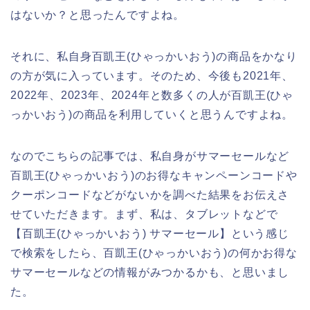
はないか？と思ったんですよね。
それに、私自身百凱王(ひゃっかいおう)の商品をかなり
の方が気に入っています。そのため、今後も2021年、
2022年、2023年、2024年と数多くの人が百凱王(ひゃ
っかいおう)の商品を利用していくと思うんですよね。
なのでこちらの記事では、私自身がサマーセールなど
百凱王(ひゃっかいおう)のお得なキャンペーンコードや
クーポンコードなどがないかを調べた結果をお伝えさ
せていただきます。まず、私は、タブレットなどで
【百凱王(ひゃっかいおう) サマーセール】という感じ
で検索をしたら、百凱王(ひゃっかいおう)の何かお得な
サマーセールなどの情報がみつかるかも、と思いまし
た。