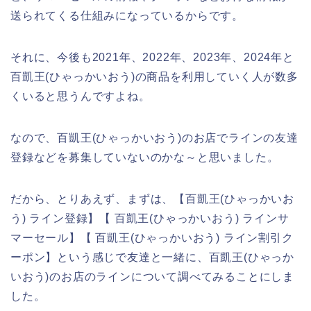
送られてくる仕組みになっているからです。
それに、今後も2021年、2022年、2023年、2024年と
百凱王(ひゃっかいおう)の商品を利用していく人が数多
くいると思うんですよね。
なので、百凱王(ひゃっかいおう)のお店でラインの友達
登録などを募集していないのかな～と思いました。
だから、とりあえず、まずは、【百凱王(ひゃっかいお
う) ライン登録】【 百凱王(ひゃっかいおう) ラインサ
マーセール】【 百凱王(ひゃっかいおう) ライン割引ク
ーポン】という感じで友達と一緒に、百凱王(ひゃっか
いおう)のお店のラインについて調べてみることにしま
した。