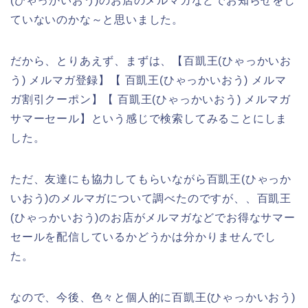
(ひゃっかいおう)のお店のメルマガなどでお知らせをし
ていないのかな～と思いました。
だから、とりあえず、まずは、【百凱王(ひゃっかいお
う) メルマガ登録】【 百凱王(ひゃっかいおう) メルマ
ガ割引クーポン】【 百凱王(ひゃっかいおう) メルマガ
サマーセール】という感じで検索してみることにしま
した。
ただ、友達にも協力してもらいながら百凱王(ひゃっか
いおう)のメルマガについて調べたのですが、、百凱王
(ひゃっかいおう)のお店がメルマガなどでお得なサマー
セールを配信しているかどうかは分かりませんでし
た。
なので、今後、色々と個人的に百凱王(ひゃっかいおう)