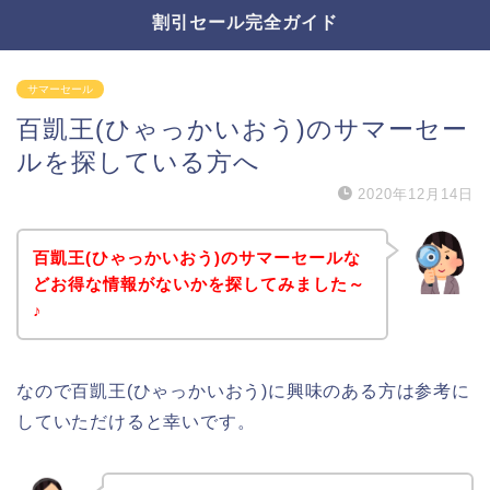
割引セール完全ガイド
サマーセール
百凱王(ひゃっかいおう)のサマーセー
ルを探している方へ
2020年12月14日
百凱王(ひゃっかいおう)のサマーセールな
どお得な情報がないかを探してみました～
♪
なので百凱王(ひゃっかいおう)に興味のある方は参考に
していただけると幸いです。