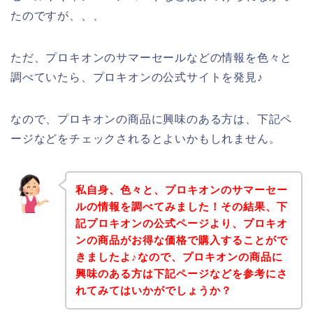
たのですが、、、
ただ、プロキオンのサマーセールなどの情報を色々と
調べていたら、プロキオンの公式サイトを発見♪
なので、プロキオンの商品に興味のある方は、下記ペ
ージなどをチェックされるとよいかもしれません。
私自身、色々と、プロキオンのサマーセー
ルの情報を調べてみました！その結果、下
記プロキオンの公式ページより、プロキオ
ンの商品がお得な価格で購入することがで
きましたよ♪なので、プロキオンの商品に
興味のある方は下記ページなどを参考にさ
れてみてはいかがでしょうか？