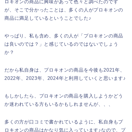
ロキオンの商品に興味があって色々と調べたのです
が、そこで分かったことは、多くの人がプロキオンの
商品に満足しているということでした♪
やっぱり、私も含め、多くの人が「プロキオンの商品
は良いのでは？」と感じているのではないでしょう
か？
だから私自身は、プロキオンの商品を今後も2021年、
2022年、2023年、2024年と利用していくと思います♪
もしかしたら、プロキオンの商品を購入しようかどう
か迷われている方もいるかもしれませんが、、、
多くの方が口コミで書かれているように、私自身もプ
ロキオンの商品はかなり気に入っています♪なので、プ