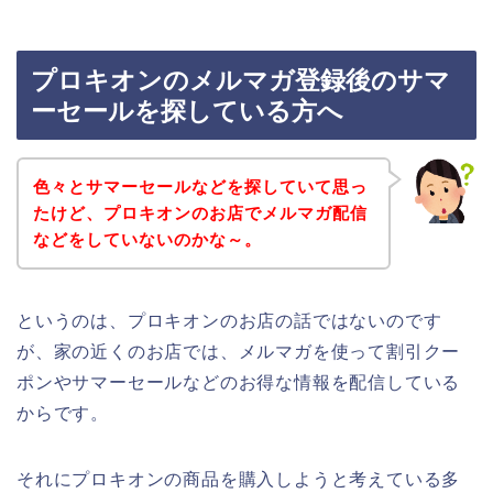
プロキオンのメルマガ登録後のサマ
ーセールを探している方へ
色々とサマーセールなどを探していて思っ
たけど、プロキオンのお店でメルマガ配信
などをしていないのかな～。
というのは、プロキオンのお店の話ではないのです
が、家の近くのお店では、メルマガを使って割引クー
ポンやサマーセールなどのお得な情報を配信している
からです。
それにプロキオンの商品を購入しようと考えている多