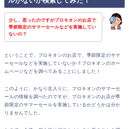
ルがないか検索してみた！
少し、思ったのですがプロキオンのお店で
季節限定のサマーセールなどを実施してい
ないの？
ということで、プロキオンのお店で、季節限定のサマ
ーセールなどを実施していないか？プロキオンのホー
ムページなどを調べてみることにしました！
このように、かなり念入りに、プロキオンのサマーセ
ールの情報を調べたのですが、プロキオンのお店が季
節限定のサマーセールを実施しているかどうかは分か
りませんでした。