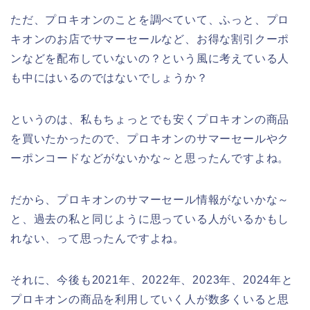
ただ、プロキオンのことを調べていて、ふっと、プロ
キオンのお店でサマーセールなど、お得な割引クーポ
ンなどを配布していないの？という風に考えている人
も中にはいるのではないでしょうか？
というのは、私もちょっとでも安くプロキオンの商品
を買いたかったので、プロキオンのサマーセールやク
ーポンコードなどがないかな～と思ったんですよね。
だから、プロキオンのサマーセール情報がないかな～
と、過去の私と同じように思っている人がいるかもし
れない、って思ったんですよね。
それに、今後も2021年、2022年、2023年、2024年と
プロキオンの商品を利用していく人が数多くいると思