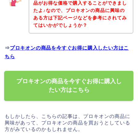
品がお得な価格で購入することができまし
たよ♪なので、プロキオンの商品に興味の
ある方は下記ページなどを参考にされてみ
てはいかがでしょうか？
⇒
プロキオンの商品を今すぐお得に購入したい方はこ
ちら
プロキオンの商品を今すぐお得に購入し
たい方はこちら
もしかしたら、こちらの記事は、プロキオンの商品に
興味があって、プロキオンの商品を買おうとしている
方がみているのかもしれません。