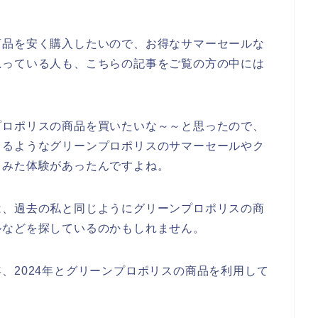
商品を安く購入したいので、お得なサマーセールな
思っている人も、こちらの記事をご覧の方の中には
プロポリスの商品を買いたいな～～と思ったので、
きるようなグリーンプロポリスのサマーセールやク
てみた体験があったんですよね。
は、過去の私と同じようにグリーンプロポリスの商
ルなどを探しているのかもしれません。
23年、2024年とグリーンプロポリスの商品を利用して