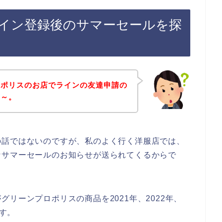
イン登録後のサマーセールを探
ロポリスのお店でラインの友達申請の
な～。
の話ではないのですが、私のよく行く洋服店では、
なサマーセールのお知らせが送られてくるからで
リーンプロポリスの商品を2021年、2022年、
ます。