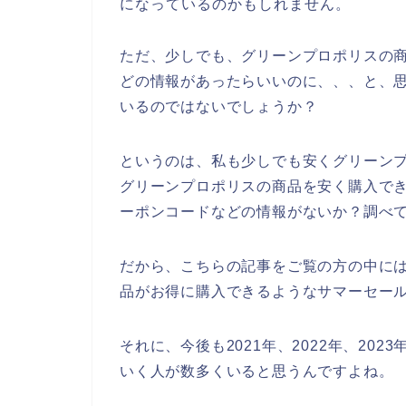
になっているのかもしれません。
ただ、少しでも、グリーンプロポリスの
どの情報があったらいいのに、、、と、
いるのではないでしょうか？
というのは、私も少しでも安くグリーン
グリーンプロポリスの商品を安く購入で
ーポンコードなどの情報がないか？調べ
だから、こちらの記事をご覧の方の中に
品がお得に購入できるようなサマーセー
それに、今後も2021年、2022年、20
いく人が数多くいると思うんですよね。