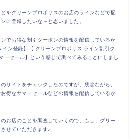
などをグリーンプロポリスのお店のラインなどで配
インに登録したいな～と思いました。
インでお得な割引クーポンの情報を配信しているか
ライン登録】【 グリーンプロポリス ライン割引ク
サマーセール】という感じで調べてみることにしまし
スのサイトをチェックしたのですが、残念ながら、
でお得なサマーセールなどの情報を配信しているか
スのお店のことを調査していくので、もし、グリー
させていただきます♪