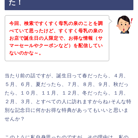
た！
今回、検索ですくすく母乳の泉のことを調
べていて思ったけど、すくすく母乳の泉の
お店で誕生日の人限定で、お得な情報（サ
マーセールやクーポンなど）を配信してい
ないのかな～。
当たり前の話ですが、誕生日って春だったら、４月、
５月、６月、夏だったら、７月、８月、９月、秋だっ
たら、１０月、１１月、１２月、冬だったら、１月、
２月、３月、とすべての人に訪れますからね♪そんな特
別な記念日に何かお得な特典があってもいいと思いま
せんか？
このように私自身思ったのですが、その理由は、私の