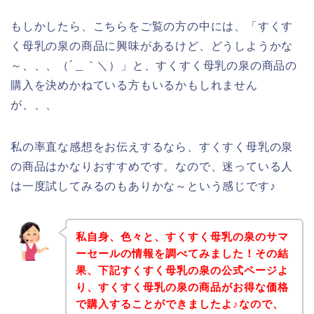
もしかしたら、こちらをご覧の方の中には、「すくす
く母乳の泉の商品に興味があるけど、どうしようかな
～、、、（´＿｀＼）」と、すくすく母乳の泉の商品の
購入を決めかねている方もいるかもしれません
が、、、
私の率直な感想をお伝えするなら、すくすく母乳の泉
の商品はかなりおすすめです。なので、迷っている人
は一度試してみるのもありかな～という感じです♪
私自身、色々と、すくすく母乳の泉のサマ
ーセールの情報を調べてみました！その結
果、下記すくすく母乳の泉の公式ページよ
り、すくすく母乳の泉の商品がお得な価格
で購入することができましたよ♪なので、