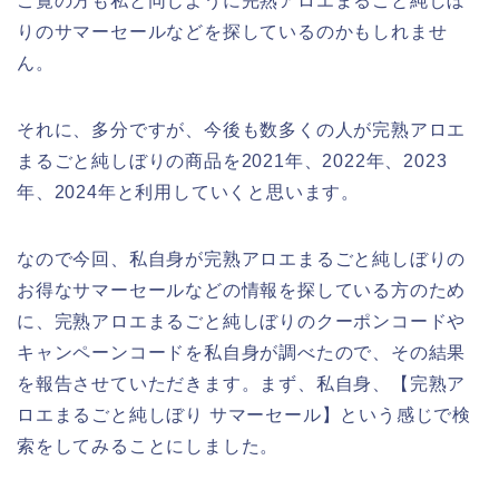
ご覧の方も私と同じように完熟アロエまるごと純しぼ
りのサマーセールなどを探しているのかもしれませ
ん。
それに、多分ですが、今後も数多くの人が完熟アロエ
まるごと純しぼりの商品を2021年、2022年、2023
年、2024年と利用していくと思います。
なので今回、私自身が完熟アロエまるごと純しぼりの
お得なサマーセールなどの情報を探している方のため
に、完熟アロエまるごと純しぼりのクーポンコードや
キャンペーンコードを私自身が調べたので、その結果
を報告させていただきます。まず、私自身、【完熟ア
ロエまるごと純しぼり サマーセール】という感じで検
索をしてみることにしました。