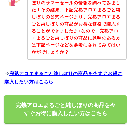
ぼりのサマーセールの情報を調べてみまし
た！その結果、下記完熟アロエまるごと純
しぼりの公式ページより、完熟アロエまる
ごと純しぼりの商品がお得な価格で購入す
ることができましたよ♪なので、完熟アロ
エまるごと純しぼりの商品に興味のある方
は下記ページなどを参考にされてみてはい
かがでしょうか？
⇒
完熟アロエまるごと純しぼりの商品を今すぐお得に
購入したい方はこちら
完熟アロエまるごと純しぼりの商品を今
すぐお得に購入したい方はこちら