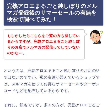
完熟アロエまるごと純しぼりのメル
マガ登録後のサマーセールの有無を
検索で調べてみた！
もしかしたらこちらをご覧の方も探してい
るかもですが、完熟アロエまるごと純しぼ
りのお店でメルマガの配信ってしていない
のかな～。
というのは、完熟アロエまるごと純しぼりのお店の話
ではないのですが、私の友達が営んでいるショップで
は、メルマガを使ってお得なサマーセールやクーポン
コードなどを配布しているからです。
それに、私もですが、多くの方が、完熟アロエまるご