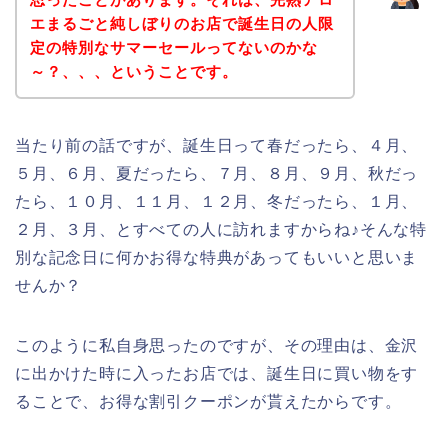
エまるごと純しぼりのお店で誕生日の人限
定の特別なサマーセールってないのかな
～？、、、ということです。
当たり前の話ですが、誕生日って春だったら、４月、
５月、６月、夏だったら、７月、８月、９月、秋だっ
たら、１０月、１１月、１２月、冬だったら、１月、
２月、３月、とすべての人に訪れますからね♪そんな特
別な記念日に何かお得な特典があってもいいと思いま
せんか？
このように私自身思ったのですが、その理由は、金沢
に出かけた時に入ったお店では、誕生日に買い物をす
ることで、お得な割引クーポンが貰えたからです。