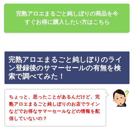
完熟アロエまるごと純しぼりの商品を今
すぐお得に購入したい方はこちら
完熟アロエまるごと純しぼりのライ
ン登録後のサマーセールの有無を検
索で調べてみた！
ちょっと、思ったことがあるんだけど、完
熟アロエまるごと純しぼりのお店でライン
などでお得なサマーセールなどの情報を配
信していないの？