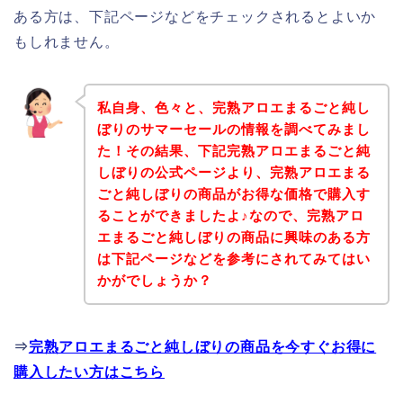
ある方は、下記ページなどをチェックされるとよいか
もしれません。
私自身、色々と、完熟アロエまるごと純し
ぼりのサマーセールの情報を調べてみまし
た！その結果、下記完熟アロエまるごと純
しぼりの公式ページより、完熟アロエまる
ごと純しぼりの商品がお得な価格で購入す
ることができましたよ♪なので、完熟アロ
エまるごと純しぼりの商品に興味のある方
は下記ページなどを参考にされてみてはい
かがでしょうか？
⇒
完熟アロエまるごと純しぼりの商品を今すぐお得に
購入したい方はこちら