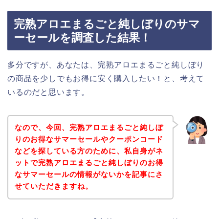
完熟アロエまるごと純しぼりのサマ
ーセールを調査した結果！
多分ですが、あなたは、完熟アロエまるごと純しぼり
の商品を少しでもお得に安く購入したい！と、考えて
いるのだと思います。
なので、今回、完熟アロエまるごと純しぼ
りのお得なサマーセールやクーポンコード
などを探している方のために、私自身がネ
ットで完熟アロエまるごと純しぼりのお得
なサマーセールの情報がないかを記事にさ
せていただきますね。