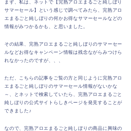
まず、私は、ネットで【完熟アロエまるごと純しぼり
サマーセール】という感じで調べてみたら、完熟アロ
エまるごと純しぼりの何かお得なサマーセールなどの
情報がみつかるかも、と思いました。
その結果、完熟アロエまるごと純しぼりのサマーセー
ルなどお得なキャンペーン情報は残念ながらみつけら
れなかったのですが、、、
ただ、こちらの記事をご覧の方と同じように完熟アロ
エまるごと純しぼりのサマーセール情報がないかな
～、とネットで検索していたら、完熟アロエまるごと
純しぼりの公式サイトらしきページを発見することが
できました♪
なので、完熟アロエまるごと純しぼりの商品に興味の