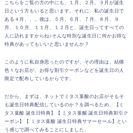
こちらをご覧の方の中にも、１月、２月、３月が誕生
日という方もいると思います。それに、私の誕生日で
ある４月、、。後は、５月、６月、７月、８月、９
月、１０月、１１月、１２月と、誕生日ってすべての
人に訪れますからね♪そんな特別な誕生日に何かお得な
特典があってもいいと思いませんか？
このように私自身思ったのですが、その理由は、結構
色々なお店が、お得な割引クーポンなどを誕生日の人
限定で配布しているからです。
だから、まずは、ネットでミタス葉酸のお店がそもそ
も誕生日特典配信しているのか？を調べるため、【ミ
タス葉酸 誕生日特典】【 ミタス葉酸 誕生日特典割引ク
ーポン】【 ミタス葉酸 誕生日特典サマーセール】とい
う感じで調べてみることにしました。