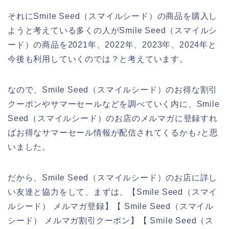
それにSmile Seed（スマイルシード）の商品を購入し
ようと考えている多くの人がSmile Seed（スマイルシ
ード）の商品を2021年、2022年、2023年、2024年と
今後も利用していくのでは？と考えています。
なので、Smile Seed（スマイルシード）のお得な割引
クーポンやサマーセールなどを調べていく内に、Smile
Seed（スマイルシード）のお店のメルマガに登録すれ
ばお得なサマーセール情報が配信されてくるかも♪と思
いました。
だから、Smile Seed（スマイルシード）のお店に詳し
い友達と協力をして、まずは、【Smile Seed（スマイ
ルシード） メルマガ登録】【 Smile Seed（スマイル
シード） メルマガ割引クーポン】【 Smile Seed（ス