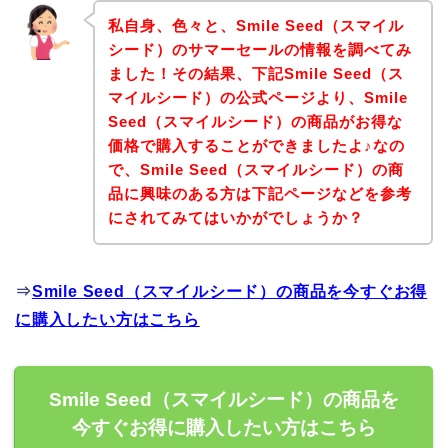
私自身、色々と、Smile Seed（スマイル
シード）のサマーセールの情報を調べてみ
ました！その結果、下記Smile Seed（ス
マイルシード）の公式ページより、Smile
Seed（スマイルシード）の商品がお得な
価格で購入することができましたよ♪なの
で、Smile Seed（スマイルシード）の商
品に興味のある方は下記ページなどを参考
にされてみてはいかがでしょうか？
⇒
Smile Seed（スマイルシード）の商品を今すぐお得
に購入したい方はこちら
Smile Seed（スマイルシード）の商品を
今すぐお得に購入したい方はこちら