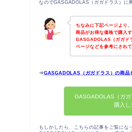
なのでGASGADOLAS（ガガドラス）
ちなみに下記ページより、G
商品がお得な価格で購入す
GASGADOLAS（ガガ
ページなどを参考にされ
⇒
GASGADOLAS（ガガドラス）の商
GASGADOLAS（
購入し
もしかしたら、こちらの記事をご覧にな